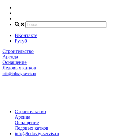
ВКонтакте
Рутуб
Строительство
Аренда
Оснащение
Ледовых катков
info@ledoviy-servis.ru
Рассчитать
стоимость
катка
+7(800) 707-81-45
+7(495) 032-35-50
+7(916) 140-68-00
Строительство
Аренда
Оснащение
Ледовых катков
info@ledoviy-servis.ru