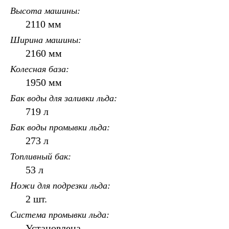
Высота машины
2110 мм
Ширина машины
2160 мм
Колесная база
1950 мм
Бак воды для заливки льда
719 л
Бак воды промывки льда
273 л
Топливный бак
53 л
Ножи для подрезки льда
2 шт.
Система промывки льда
Установлена