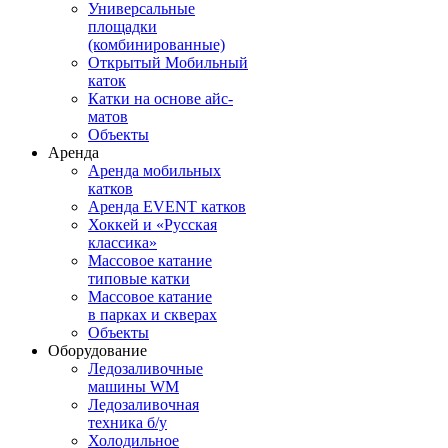
Универсальные
площадки
(комбинированные)
Открытый Мобильный
каток
Катки на основе айс-
матов
Объекты
Аренда
Аренда мобильных
катков
Аренда EVENT катков
Хоккей и «Русская
классика»
Массовое катание
типовые катки
Массовое катание
в парках и скверах
Объекты
Оборудование
Ледозаливочные
машины WM
Ледозаливочная
техника б/у
Холодильное