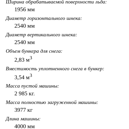
Ширина обрабатываемой поверхности льда
1956 мм
Диаметр горизонтального шнека
2540 мм
Диаметр вертикального шнека
2540 мм
Объем бункера для снега
3
2,83 м
Вместимость уплотненного снега в бункер
3
3,54 м
Масса пустой машины
2 985 кг.
Масса полностью загруженной машины
3977 кг
Длина машины
4000 мм