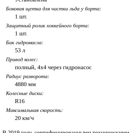
Боковая щетка для чистки льда у борта
1 шт.
Защитный ролик хоккейного борта
1 шт.
Бак гидромасла
53 л
Привод колес
полный, 4х4 через гидронасос
Радиус разворота
4880 мм
Колесные диски
R16
Максимальная скорость
20 км/ч
В 2019 году, сертифицированными техническими