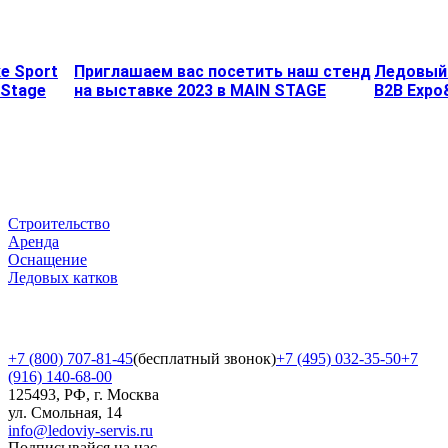
е Sport
Приглашаем вас посетить наш стенд
Ледовый 
 Stage
на выставке 2023 в MAIN STAGE
B2B Expo
Строительство
Аренда
Оснащение
Ледовых катков
+7 (800) 707-81-45
(бесплатный звонок)
+7 (495) 032-35-50
+7
(916) 140-68-00
125493, РФ, г. Москва
ул. Смольная, 14
info@ledoviy-servis.ru
Подписывайся на нас