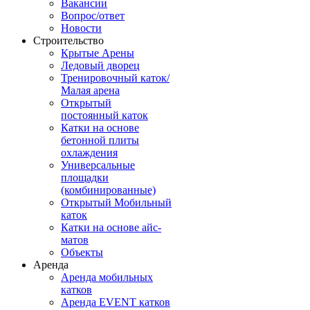
Вакансии
Вопрос/ответ
Новости
Строительство
Крытые Арены
Ледовый дворец
Тренировочный каток/
Малая арена
Открытый
постоянный каток
Катки на основе
бетонной плиты
охлаждения
Универсальные
площадки
(комбинированные)
Открытый Мобильный
каток
Катки на основе айс-
матов
Объекты
Аренда
Аренда мобильных
катков
Аренда EVENT катков