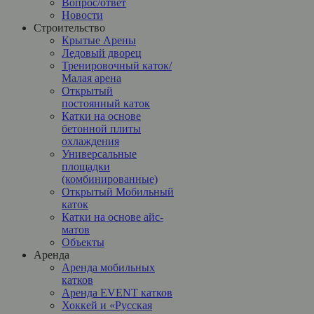
Вопрос/ответ
Новости
Строительство
Крытые Арены
Ледовый дворец
Тренировочный каток/
Малая арена
Открытый
постоянный каток
Катки на основе
бетонной плиты
охлаждения
Универсальные
площадки
(комбинированные)
Открытый Мобильный
каток
Катки на основе айс-
матов
Объекты
Аренда
Аренда мобильных
катков
Аренда EVENT катков
Хоккей и «Русская