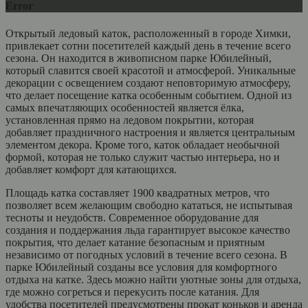
Error
Открытый ледовый каток, расположенный в городе Химки,
привлекает сотни посетителей каждый день в течение всего
сезона. Он находится в живописном парке Юбилейный,
который славится своей красотой и атмосферой. Уникальные
декорации с освещением создают неповторимую атмосферу,
что делает посещение катка особенным событием. Одной из
самых впечатляющих особенностей является ёлка,
установленная прямо на ледовом покрытии, которая
добавляет праздничного настроения и является центральным
элементом декора. Кроме того, каток обладает необычной
формой, которая не только служит частью интерьера, но и
добавляет комфорт для катающихся.
Площадь катка составляет 1900 квадратных метров, что
позволяет всем желающим свободно кататься, не испытывая
тесноты и неудобств. Современное оборудование для
создания и поддержания льда гарантирует высокое качество
покрытия, что делает катание безопасным и приятным
независимо от погодных условий в течение всего сезона. В
парке Юбилейный созданы все условия для комфортного
отдыха на катке. Здесь можно найти уютные зоны для отдыха,
где можно согреться и перекусить после катания. Для
удобства посетителей предусмотрены прокат коньков и аренда