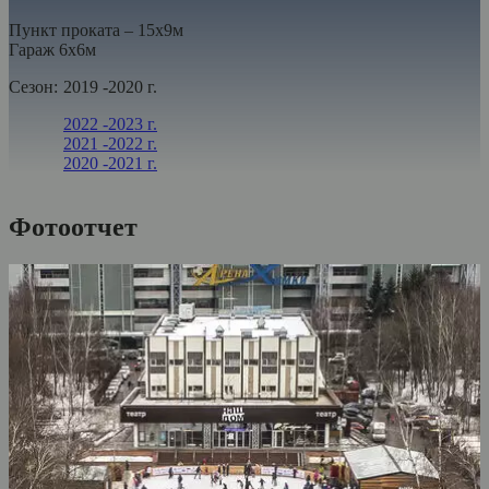
Пункт проката – 15х9м
Гараж 6х6м
Сезон:
2019 -2020 г.
2022 -2023 г.
2021 -2022 г.
2020 -2021 г.
Фотоотчет