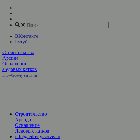
ВКонтакте
Рутуб
Строительство
Аренда
Оснащение
Ледовых катков
info@ledoviy-servis.ru
Рассчитать
стоимость
катка
+7(800) 707-81-45
+7(495) 032-35-50
+7(916) 140-68-00
Строительство
Аренда
Оснащение
Ледовых катков
info@ledoviy-servis.ru