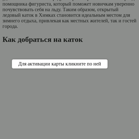
помощника фигуриста, который поможет новичкам уверенно
почувствовать себя на льду. Таким образом, открытый
ледовый каток в Химках становится идеальным местом для
зимнего отдыха, привлекая как местных жителей, так и гостей
города.
Как добраться на каток
Для активации карты кликните по ней